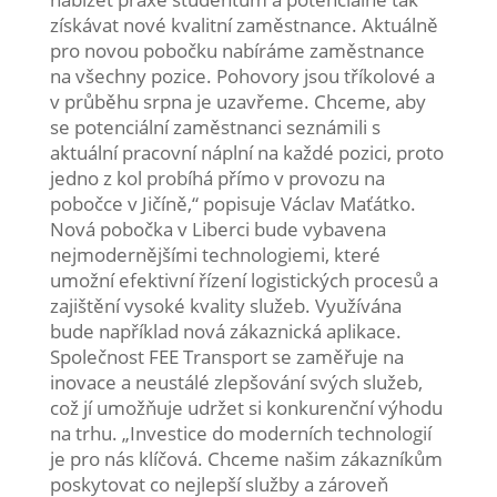
získávat nové kvalitní zaměstnance. Aktuálně
pro novou pobočku nabíráme zaměstnance
na všechny pozice. Pohovory jsou tříkolové a
v průběhu srpna je uzavřeme. Chceme, aby
se potenciální zaměstnanci seznámili s
aktuální pracovní náplní na každé pozici, proto
jedno z kol probíhá přímo v provozu na
pobočce v Jičíně,“ popisuje Václav Maťátko.
Nová pobočka v Liberci bude vybavena
nejmodernějšími technologiemi, které
umožní efektivní řízení logistických procesů a
zajištění vysoké kvality služeb. Využívána
bude například nová zákaznická aplikace.
Společnost FEE Transport se zaměřuje na
inovace a neustálé zlepšování svých služeb,
což jí umožňuje udržet si konkurenční výhodu
na trhu. „Investice do moderních technologií
je pro nás klíčová. Chceme našim zákazníkům
poskytovat co nejlepší služby a zároveň