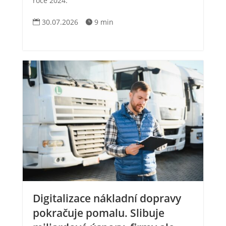
roce 2024.
30.07.2026
9 min


Digitalizace nákladní dopravy
pokračuje pomalu. Slibuje