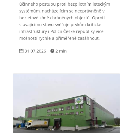
účinného postupu proti bezpilotním leteckým
systémům, nacházejícím se neoprávněně v
bezletové zóně chráněných objektů. Oproti
stávajícímu stavu svěřuje prvkům kritické
infrastruktury i Policii České republiky více
možností rychle a přiměřeně zasáhnout.
31.07.2026
2 min

