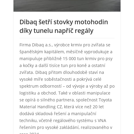
Dibaq šetří stovky motohodin
díky tunelu napříč regály
Firma Dibaq a.s., výrobce krmiv pro zvířata se
španělským kapitálem, měsíčně vyprodukuje a
manipuluje přibližně 15 000 tun krmiv pro psy
a kočky a další tisíce tun pro koně a ostatní
zvířata. Dibaq přitom dlouhodobě staví na
vysoké míře soběstačnosti a pokrývá celé
spektrum odborností – od vývoje a výroby až po
logistiku a obchod. Také v oblasti manipulace
se opírá o silného partnera, společnost Toyota
Material Handling CZ, která více než 20 let
dodává skladová řešení a manipulační
techniku, včetně regálového systému s VNA
řešením pro vysoké zakládání, realizovaného v