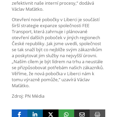
zefektivnit naše interní procesy,“ dodává
Václav Maťátko.
Otevření nové pobočky v Liberci je součástí
širší strategie expanze společnosti FEE
Transport, která zahrnuje i plánované
otevření dalších poboček v jiných regionech
České republiky. Jak jsme uvedli, společnost
se tak snaží být co nejblíže svým zákazníkům
a poskytovat jim služby na nejvyšší úrovni.
„Naším cílem je být lídrem na trhu a neustále
se přizpůsobovat potřebám našich zákazníků.
Věříme, že nová pobočka v Liberci nám k
tomu výrazně pomůže,“ uzavírá Václav
Maťátko.
Zdroj: PN Média