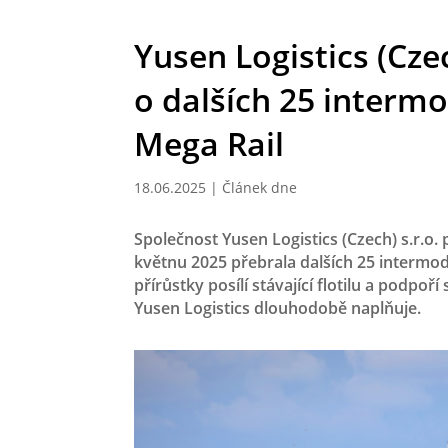
Yusen Logistics (Czech
o dalších 25 interm
Mega Rail
18.06.2025
|
Článek dne
Společnost Yusen Logistics (Czech) s.r.o. 
květnu 2025 přebrala dalších 25 intermod
přírůstky posílí stávající flotilu a podpoří 
Yusen Logistics dlouhodobě naplňuje.