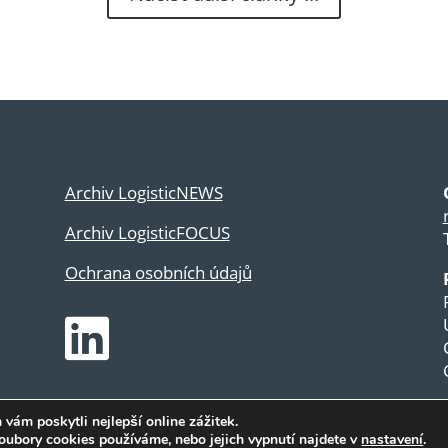
Archiv LogisticNEWS
Archiv LogisticFOCUS
Ochrana osobních údajů

ám poskytli nejlepší online zážitek.
soubory cookies používáme, nebo jejich vypnutí najdete v
nastavení
.