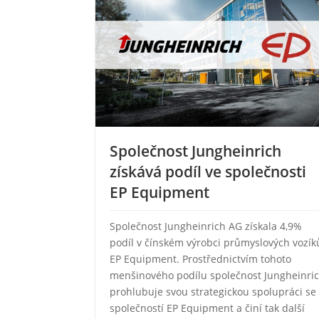
Společnost Jungheinrich
získává podíl ve společnosti
EP Equipment
Společnost Jungheinrich AG získala 4,9%
podíl v čínském výrobci průmyslových vozík
EP Equipment. Prostřednictvím tohoto
menšinového podílu společnost Jungheinri
prohlubuje svou strategickou spolupráci se
společností EP Equipment a činí tak další