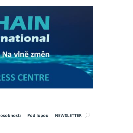
 osobností
Pod lupou
NEWSLETTER