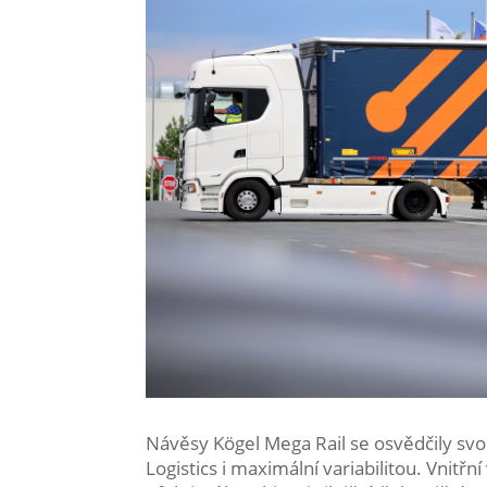
Návěsy Kögel Mega Rail se osvědčily svo
Logistics i maximální variabilitou. Vnitř