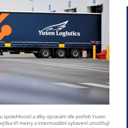
u spolehlivostí a díky úpravám dle potřeb Yusen
ní výška tři metry a intermodální vybavení umožňují