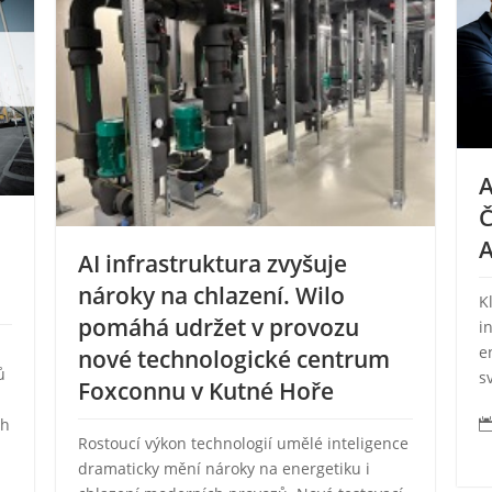
A
Č
AI infrastruktura zvyšuje
nároky na chlazení. Wilo
K
pomáhá udržet v provozu
i
e
nové technologické centrum
ů
s
Foxconnu v Kutné Hoře
ch
Rostoucí výkon technologií umělé inteligence
dramaticky mění nároky na energetiku i