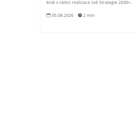
krok v rámci realizace své Strategie 2030+.
05.08.2026
2 min

