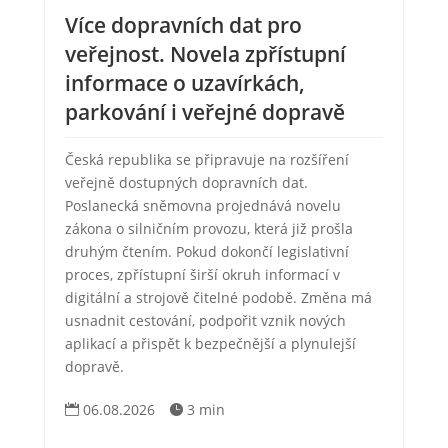
Více dopravních dat pro
veřejnost. Novela zpřístupní
informace o uzavírkách,
parkování i veřejné dopravě
Česká republika se připravuje na rozšíření
veřejně dostupných dopravních dat.
Poslanecká sněmovna projednává novelu
zákona o silničním provozu, která již prošla
druhým čtením. Pokud dokončí legislativní
proces, zpřístupní širší okruh informací v
digitální a strojově čitelné podobě. Změna má
usnadnit cestování, podpořit vznik nových
aplikací a přispět k bezpečnější a plynulejší
dopravě.
06.08.2026
3 min

