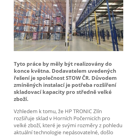
Tyto práce by měly být realizovány do
konce května. Dodavatelem uvedených
řešení je společnost STOW ČR. Důvodem
zmíněných instalací je potřeba rozšíření
skladovací kapacity pro středně velké
zboží.
Vzhledem k tomu, že HP TRONIC Zlín
rozšiřuje sklad v Horních Počernicích pro
velké zboží, které je svými rozměry z pohledu
aktuální technologie nepásovatelné, došlo