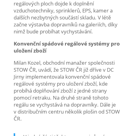
regálových ploch dojde k doplnění
vzduchotechniky, sprinklerů, EPS, kamer a
dalších nezbytných součástí skladu. V létě
začne výstavba dopravníků na galeriích, díky
nimž bude probíhat vychystávání.
Konvenční spádové regálové systémy pro
uložení zboží
Milan Kozel, obchodní manažer společnosti
STOW ČR, uvádí, že STOW ČR již dříve v DC
Jirny implementovala konvenční spádové
regálové systémy pro uložení zboží, kde
probíhá doplňování zboží z jedné strany
pomocí retraku. Na druhé straně tohoto
regálu se vychystává na dopravníky. Dále je
v distribučním centru několik plošin od STOW
ČR.