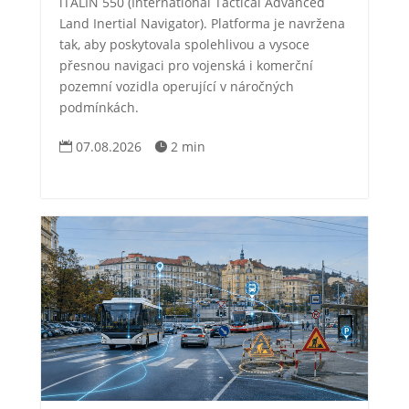
iTALIN 550 (International Tactical Advanced
Land Inertial Navigator). Platforma je navržena
tak, aby poskytovala spolehlivou a vysoce
přesnou navigaci pro vojenská i komerční
pozemní vozidla operující v náročných
podmínkách.
07.08.2026
2 min

