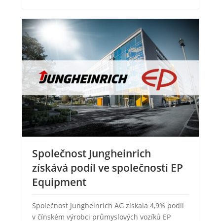
Společnost Jungheinrich
získává podíl ve společnosti EP
Equipment
Společnost Jungheinrich AG získala 4,9% podíl
v čínském výrobci průmyslových vozíků EP