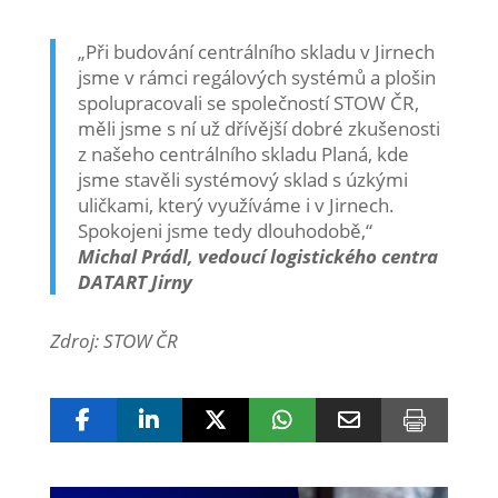
„Při budování centrálního skladu v Jirnech
jsme v rámci regálových systémů a plošin
spolupracovali se společností STOW ČR,
měli jsme s ní už dřívější dobré zkušenosti
z našeho centrálního skladu Planá, kde
jsme stavěli systémový sklad s úzkými
uličkami, který využíváme i v Jirnech.
Spokojeni jsme tedy dlouhodobě,“
Michal Prádl, vedoucí logistického centra
DATART Jirny
Zdroj: STOW ČR