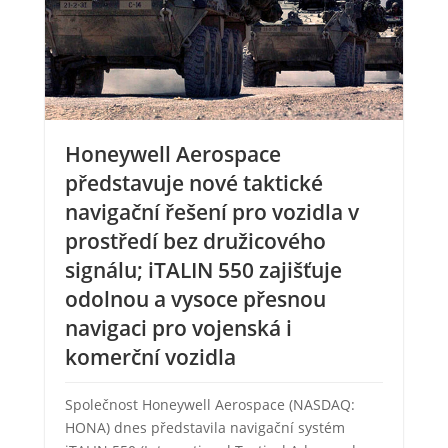
Honeywell Aerospace
představuje nové taktické
navigační řešení pro vozidla v
prostředí bez družicového
signálu; iTALIN 550 zajišťuje
odolnou a vysoce přesnou
navigaci pro vojenská i
komerční vozidla
Společnost Honeywell Aerospace (NASDAQ:
HONA) dnes představila navigační systém