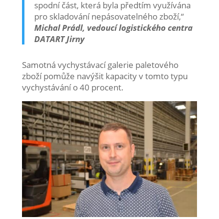
spodní část, která byla předtím využívána
pro skladování nepásovatelného zboží,“
Michal Prádl, vedoucí logistického centra
DATART Jirny
Samotná vychystávací galerie paletového
zboží pomůže navýšit kapacity v tomto typu
vychystávání o 40 procent.