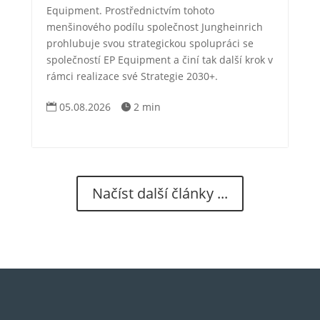
Equipment. Prostřednictvím tohoto
menšinového podílu společnost Jungheinrich
prohlubuje svou strategickou spolupráci se
společností EP Equipment a činí tak další krok v
rámci realizace své Strategie 2030+.
05.08.2026
2 min


Načíst další články ...