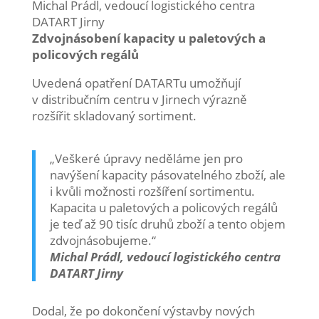
Michal Prádl, vedoucí logistického centra
DATART Jirny
Zdvojnásobení kapacity u paletových a
policových regálů
Uvedená opatření DATARTu umožňují
v distribučním centru v Jirnech výrazně
rozšířit skladovaný sortiment.
„Veškeré úpravy neděláme jen pro
navýšení kapacity pásovatelného zboží, ale
i kvůli možnosti rozšíření sortimentu.
Kapacita u paletových a policových regálů
je teď až 90 tisíc druhů zboží a tento objem
zdvojnásobujeme.“
Michal Prádl, vedoucí logistického centra
DATART Jirny
Dodal, že po dokončení výstavby nových