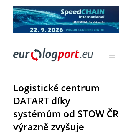
Logistické centrum
DATART díky
systémům od STOW ČR
výrazně zvyšuje