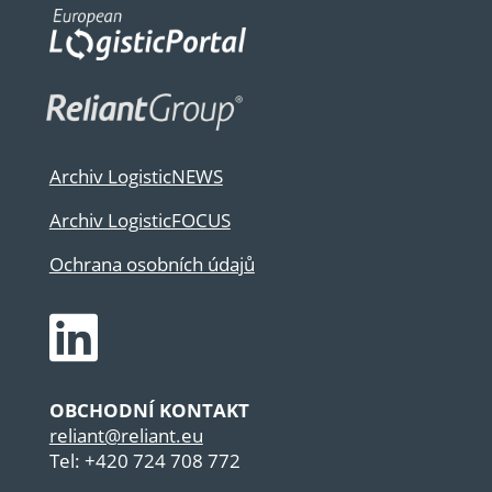
Archiv LogisticNEWS
Archiv LogisticFOCUS
Ochrana osobních údajů

OBCHODNÍ KONTAKT
reliant@reliant.eu
Tel: +420 724 708 772