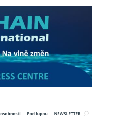
 osobností
Pod lupou
NEWSLETTER