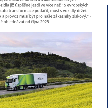
zidla již úspěšně jezdí ve více než 15 evropských
se tato transformace podařit, musí s vozidly držet
y a provoz musí být pro naše zákazníky ziskový.“ •
 objednávat od října 2025