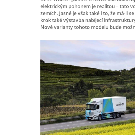
elektrickým pohonem je realitou – tato vo
zemích. Jasné je však také i to, že má-li 
krok také výstavba nabíjecí infrastruktur
Nové varianty tohoto modelu bude možné