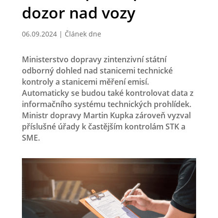
dozor nad vozy
06.09.2024
|
Článek dne
Ministerstvo dopravy zintenzivní státní
odborný dohled nad stanicemi technické
kontroly a stanicemi měření emisí.
Automaticky se budou také kontrolovat data z
informačního systému technických prohlídek.
Ministr dopravy Martin Kupka zároveň vyzval
příslušné úřady k častějším kontrolám STK a
SME.