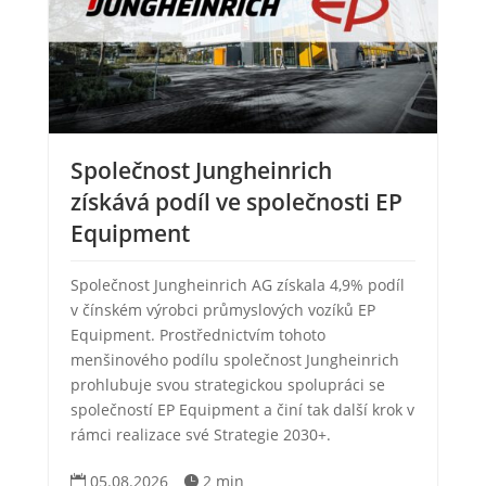
Společnost Jungheinrich
získává podíl ve společnosti EP
Equipment
Společnost Jungheinrich AG získala 4,9% podíl
v čínském výrobci průmyslových vozíků EP
Equipment. Prostřednictvím tohoto
menšinového podílu společnost Jungheinrich
prohlubuje svou strategickou spolupráci se
společností EP Equipment a činí tak další krok v
rámci realizace své Strategie 2030+.
05.08.2026
2 min

