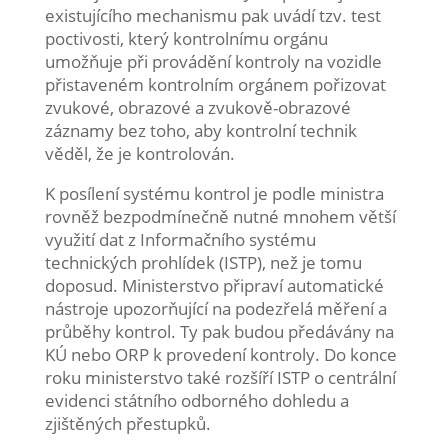
existujícího mechanismu pak uvádí tzv. test
poctivosti, který kontrolnímu orgánu
umožňuje při provádění kontroly na vozidle
přistaveném kontrolním orgánem pořizovat
zvukové, obrazové a zvukově-obrazové
záznamy bez toho, aby kontrolní technik
věděl, že je kontrolován.
K posílení systému kontrol je podle ministra
rovněž bezpodmínečně nutné mnohem větší
využití dat z Informačního systému
technických prohlídek (ISTP), než je tomu
doposud. Ministerstvo připraví automatické
nástroje upozorňující na podezřelá měření a
průběhy kontrol. Ty pak budou předávány na
KÚ nebo ORP k provedení kontroly. Do konce
roku ministerstvo také rozšíří ISTP o centrální
evidenci státního odborného dohledu a
zjištěných přestupků.