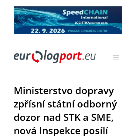
Ministerstvo dopravy
zpřísní státní odborný
dozor nad STK a SME,
nová Inspekce posílí