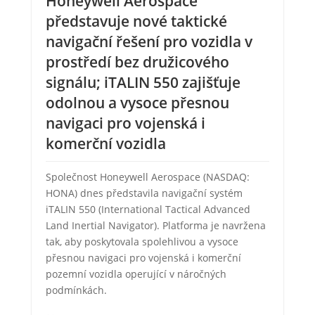
Honeywell Aerospace
představuje nové taktické
navigační řešení pro vozidla v
prostředí bez družicového
signálu; iTALIN 550 zajišťuje
odolnou a vysoce přesnou
navigaci pro vojenská i
komerční vozidla
Společnost Honeywell Aerospace (NASDAQ:
HONA) dnes představila navigační systém
iTALIN 550 (International Tactical Advanced
Land Inertial Navigator). Platforma je navržena
tak, aby poskytovala spolehlivou a vysoce
přesnou navigaci pro vojenská i komerční
pozemní vozidla operující v náročných
podmínkách.