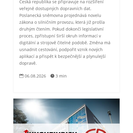
Česká republika se připravuje na rozšíření
veřejně dostupných dopravních dat.
Poslanecká sněmovna projednává novelu
zákona o silničním provozu, která již prošla
druhým čtením. Pokud dokončí legislativní
proces, zpřístupní širší okruh informací v
digitální a strojově čitelné podobě. Změna má
usnadnit cestování, podpořit vznik nových
aplikací a přispět k bezpečnější a plynulejší
dopravě.
06.08.2026
3 min

