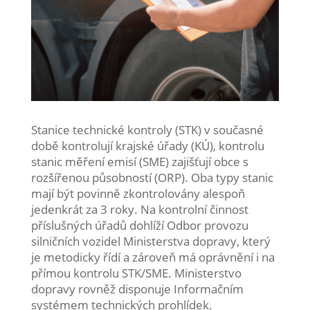
Stanice technické kontroly (STK) v současné
době kontrolují krajské úřady (KÚ), kontrolu
stanic měření emisí (SME) zajišťují obce s
rozšířenou působností (ORP). Oba typy stanic
mají být povinně zkontrolovány alespoň
jedenkrát za 3 roky. Na kontrolní činnost
příslušných úřadů dohlíží Odbor provozu
silničních vozidel Ministerstva dopravy, který
je metodicky řídí a zároveň má oprávnění i na
přímou kontrolu STK/SME. Ministerstvo
dopravy rovněž disponuje Informačním
systémem technických prohlídek.