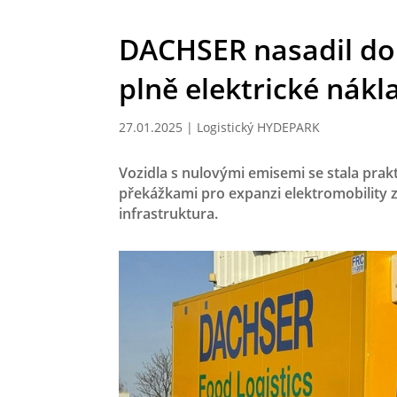
DACHSER nasadil do s
plně elektrické nákl
27.01.2025
|
Logistický HYDEPARK
Vozidla s nulovými emisemi se stala prak
překážkami pro expanzi elektromobility z
infrastruktura.