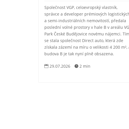
Společnost VGP, celoevropský vlastník,
správce a developer prémiových logistickýc
a semi-industriálních nemovitostí, předala
poslední volné prostory v hale B v areálu V
Park České Budějovice novému nájemci. Tí
se stala společnost Direct auto, která zde
získala zázemí na míru o velikosti 4 200 m², 
budova B je tak nyní plně obsazena.
29.07.2026
2 min

