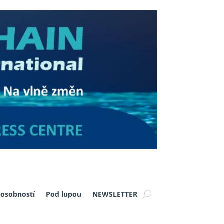
 osobností
Pod lupou
NEWSLETTER