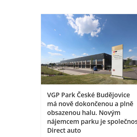
VGP Park České Budějovice
má nově dokončenou a plně
obsazenou halu. Novým
nájemcem parku je společno
Direct auto