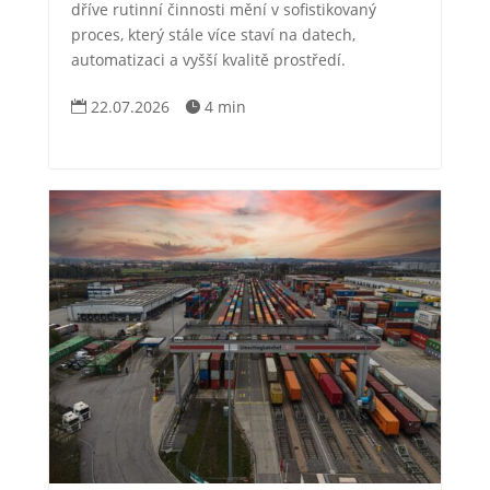
dříve rutinní činnosti mění v sofistikovaný
proces, který stále více staví na datech,
automatizaci a vyšší kvalitě prostředí.
22.07.2026
4 min

