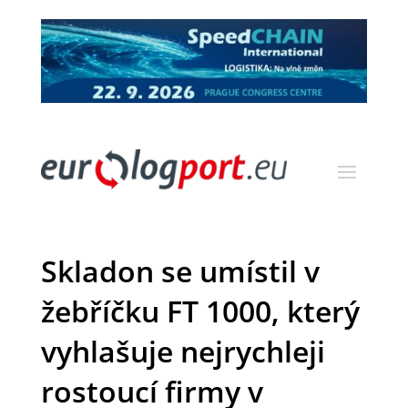
Skladon se umístil v
žebříčku FT 1000, který
vyhlašuje nejrychleji
rostoucí firmy v