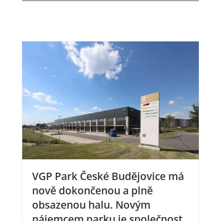
VGP Park České Budějovice má
nově dokončenou a plně
obsazenou halu. Novým
nájemcem parku je společnost