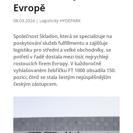
Evropě
08.03.2024
|
Logistický HYDEPARK
Společnost Skladon, která se specializuje na
poskytování služeb fulfillmentu a zajišťuje
logistiku pro střední a velké obchodníky, se
potřetí v řadě dostala mezi tisíc nejrychleji
rostoucích firem Evropy. V každoročně
vyhlašovaném žebříčku FT 1000 obsadila 150.
pozici, čímž se stala šestým nejúspěšnějším
českým zástupcem.