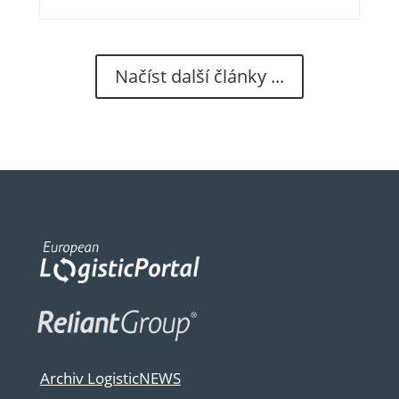
Načíst další články ...
Archiv LogisticNEWS