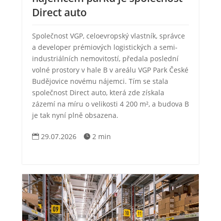
Direct auto
Společnost VGP, celoevropský vlastník, správce
a developer prémiových logistických a semi-
industriálních nemovitostí, předala poslední
volné prostory v hale B v areálu VGP Park České
Budějovice novému nájemci. Tím se stala
společnost Direct auto, která zde získala
zázemí na míru o velikosti 4 200 m², a budova B
je tak nyní plně obsazena.
29.07.2026
2 min

