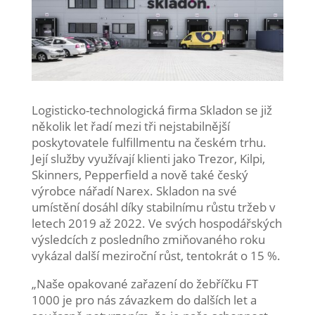
Logisticko-technologická firma Skladon se již
několik let řadí mezi tři nejstabilnější
poskytovatele fulfillmentu na českém trhu.
Její služby využívají klienti jako Trezor, Kilpi,
Skinners, Pepperfield a nově také český
výrobce nářadí Narex. Skladon na své
umístění dosáhl díky stabilnímu růstu tržeb v
letech 2019 až 2022. Ve svých hospodářských
výsledcích z posledního zmiňovaného roku
vykázal další meziroční růst, tentokrát o 15 %.
„Naše opakované zařazení do žebříčku FT
1000 je pro nás závazkem do dalších let a