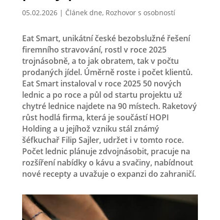
05.02.2026
|
Článek dne
,
Rozhovor s osobností
Eat Smart, unikátní české bezobslužné řešení
firemního stravování, rostl v roce 2025
trojnásobně, a to jak obratem, tak v počtu
prodaných jídel. Úměrně roste i počet klientů.
Eat Smart instaloval v roce 2025 50 nových
lednic a po roce a půl od startu projektu už
chytré lednice najdete na 90 místech. Raketový
růst hodlá firma, která je součástí HOPI
Holding a u jejíhož vzniku stál známý
šéfkuchař Filip Sajler, udržet i v tomto roce.
Počet lednic plánuje zdvojnásobit, pracuje na
rozšíření nabídky o kávu a svačiny, nabídnout
nové recepty a uvažuje o expanzi do zahraničí.