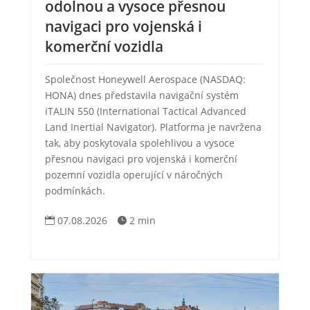
odolnou a vysoce přesnou
navigaci pro vojenská i
komerční vozidla
Společnost Honeywell Aerospace (NASDAQ:
HONA) dnes představila navigační systém
iTALIN 550 (International Tactical Advanced
Land Inertial Navigator). Platforma je navržena
tak, aby poskytovala spolehlivou a vysoce
přesnou navigaci pro vojenská i komerční
pozemní vozidla operující v náročných
podmínkách.
07.08.2026
2 min

