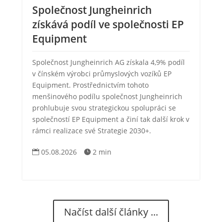
Společnost Jungheinrich
získává podíl ve společnosti EP
Equipment
Společnost Jungheinrich AG získala 4,9% podíl
v čínském výrobci průmyslových vozíků EP
Equipment. Prostřednictvím tohoto
menšinového podílu společnost Jungheinrich
prohlubuje svou strategickou spolupráci se
společností EP Equipment a činí tak další krok v
rámci realizace své Strategie 2030+.
05.08.2026
2 min


Načíst další články ...