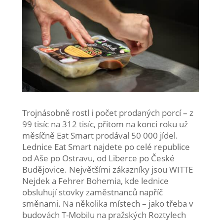
Trojnásobně rostl i počet prodaných porcí – z
99 tisíc na 312 tisíc, přitom na konci roku už
měsíčně Eat Smart prodával 50 000 jídel.
Lednice Eat Smart najdete po celé republice
od Aše po Ostravu, od Liberce po České
Budějovice. Největšími zákazníky jsou WITTE
Nejdek a Fehrer Bohemia, kde lednice
obsluhují stovky zaměstnanců napříč
směnami. Na několika místech – jako třeba v
budovách T-Mobilu na pražských Roztylech