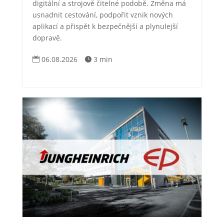
digitální a strojově čitelné podobě. Změna má
usnadnit cestování, podpořit vznik nových
aplikací a přispět k bezpečnější a plynulejší
dopravě.
06.08.2026
3 min

