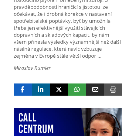
pravděpodobností hraničící s jistotou lze
očekávat, že i drobná korekce v nastavení
spotřebitelské poptávky, byť by umožnila
třeba jen efektivnější využití stávajících
dopravních a skladových kapacit, by nám
všem přinesla výsledky významnější než další
násilná regulace, která navíc vzbuzuje
zejména v Evropě stále větší odpor …
Miroslav Rumler