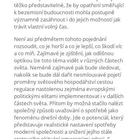
těžko představitelné, že by opatření směřující
k bezemisní budoucnosti mohla postupně
významně zasáhnout i do jejich možností jak
trávit vlastní volný čas.
Není asi předmětem tohoto pojednání
rozsoudit, co je horší a co je lepší, co škodí víc
a co míň. Zajímavé je zjištění, jak odlišnou
optikou lze toto téma vidět v různých částech
světa. Neméně zajímavé pak bude sledovat,
nakolik se bude dál dařit nesmlouvavé pojetí
proměny světového hospodářství cestou
regulace nastolenou zejména evropskými
politickými elitami implemnentovat i v dalších
částech světa. Přitom by možná stačilo nalézt
společný způsob uvažování o spotřebě jako
fenoménu dnešní doby. Jde o potenciál, který
představuje realistické nastavení spotřeby
moderní společnosti a snížení jejího stále
rostoucího plýtvání omezenými zdroji. S