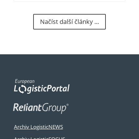
Načíst další články ...
Archiv LogisticNEWS