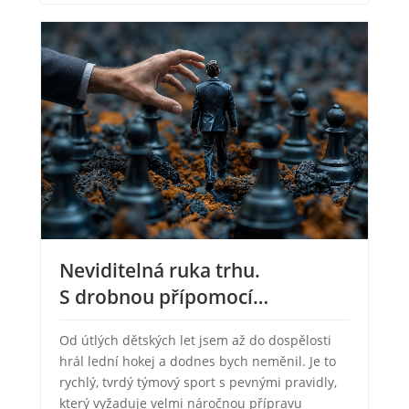
Neviditelná ruka trhu.
S drobnou přípomocí…
Od útlých dětských let jsem až do dospělosti
hrál lední hokej a dodnes bych neměnil. Je to
rychlý, tvrdý týmový sport s pevnými pravidly,
který vyžaduje velmi náročnou přípravu